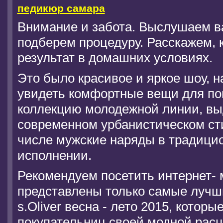
педикюр самара
Внимание и забота. Выслушаем в
подберем процедуру. Расскажем, 
результат в домашних условиях.
Это было красивое и яркое шоу, 
увидеть комфортные вещи для по
коллекцию молодежной линии, в
современном урбанистическом сти
числе мужские наряды в традици
исполнении.
Рекомендуем посетить интернет- м
представлены только самые лучш
s.Oliver весна - лето 2015, котор
покупательниц своей модной рас