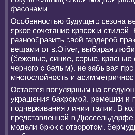
фасонами.
Особенностью будущего сезона вес
яркое сочетание красок и стилей.
разнообразить свой гардероб пр
вещами от s.Oliver, выбирая люб
(бежевые, синие, серые, красные 
черного с белым), не забывая про
многослойность и асимметричнос
Остается популярным на следующи
украшения бахромой, ремешки и 
подчеркивания линии талии. В ко
представленной в Дюссельдорфе
модели брюк с отворотом, бермуд