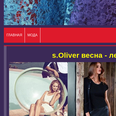
ГЛАВНАЯ
МОДА
s.Oliver весна - 