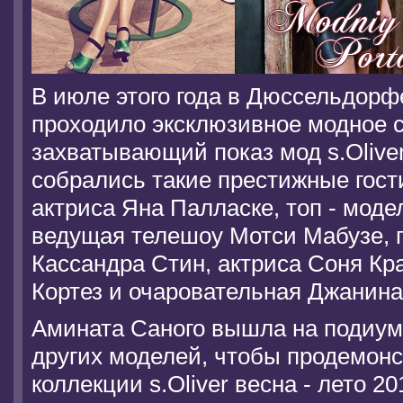
В июле этого года в Дюссельдорф
проходило эксклюзивное модное 
захватывающий показ мод s.Oliver
собрались такие престижные гост
актриса Яна Палласке, топ - моде
ведущая телешоу Мотси Мабузе, п
Кассандра Стин, актриса Соня Кр
Кортез и очаровательная Джанина
Амината Саного вышла на подиум
других моделей, чтобы продемон
коллекции s.Oliver весна - лето 20