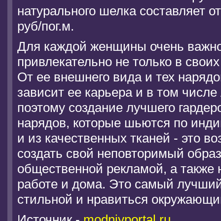
натурального шелка составляет от
руб/пог.м.
Для каждой женщины очень важно
привлекательно не только в своих
От ее внешнего вида и тех нарядо
зависит ее карьера и в том числе
поэтому создание лучшего гардеро
нарядов, которые шьются по инд
и из качественных тканей - это в
создать свой неповторимый образ
общественной рекламой, а также н
работе и дома. Это самый лучший
стильной и нравиться окружающи
Источник -
modniyportal.ru