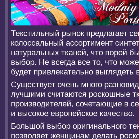
Текстильный рынок предлагает се
колоссальный ассортимент синтет
натуральных тканей, что порой б
выбор. Не всегда все то, что мож
будет привлекательно выглядеть в
Существует очень много разновид
лучшими считаются роскошные тк
производителей, сочетающие в с
и высокое европейское качество.
Большой выбор оригинального те
позволяет женщинам делать роск