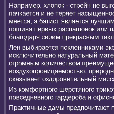
Например, хлопок - стрейч не выг
пачкается и не теряет насыщеннос
мнется, а батист является лучши
пошива первых распашонок или па
благодаря своим прекрасным так
Лен выбирается поклонниками эко
исключительно натуральный мате
огромным количеством преимущес
воздухопроницаемостью, природ
оказывает оздоровительный масс
Из комфортного шерстяного трик
повседневного гардероба и офисн
Практичные дамы предпочитают п